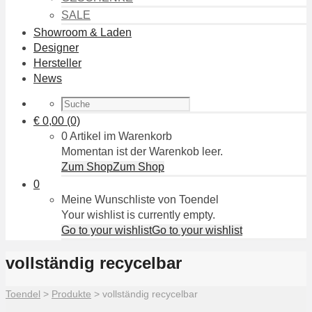
SALE
Showroom & Laden
Designer
Hersteller
News
€
0,00
(0)
0 Artikel im Warenkorb
Momentan ist der Warenkob leer.
Zum Shop
Zum Shop
0
Meine Wunschliste von Toendel
Your wishlist is currently empty.
Go to your wishlist
Go to your wishlist
vollständig recycelbar
Toendel
>
Produkte
>
vollständig recycelbar