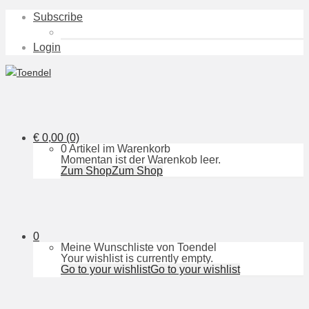
Subscribe
Login
€
0,00
(0)
0 Artikel im Warenkorb
Momentan ist der Warenkob leer.
Zum Shop
Zum Shop
0
Meine Wunschliste von Toendel
Your wishlist is currently empty.
Go to your wishlist
Go to your wishlist