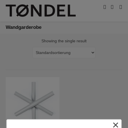
Wandgarderobe
Showing the single result
×