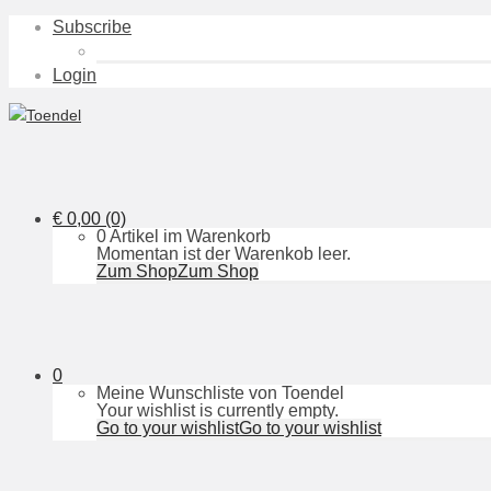
Subscribe
Login
€
0,00
(0)
0 Artikel im Warenkorb
Momentan ist der Warenkob leer.
Zum Shop
Zum Shop
0
Meine Wunschliste von Toendel
Your wishlist is currently empty.
Go to your wishlist
Go to your wishlist