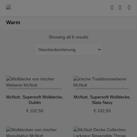
Warm
Showing all 6 results
McNutt, Supersoft Wolldecke,
McNutt, Supersoft Wolldecke,
Dublin
Slate Navy
€
102,50
€
102,50