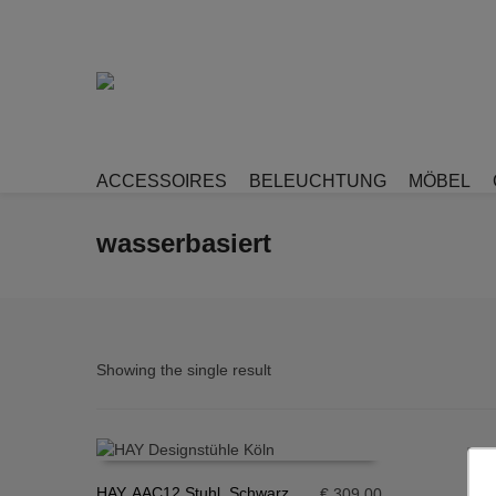
ACCESSOIRES
BELEUCHTUNG
MÖBEL
wasserbasiert
Showing the single result
HAY, AAC12 Stuhl, Schwarz
€
309,00