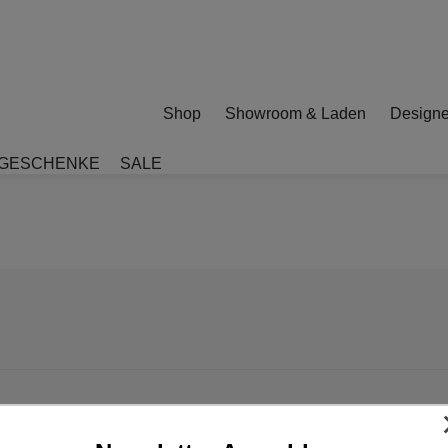
Shop
Showroom & Laden
Designe
GESCHENKE
SALE