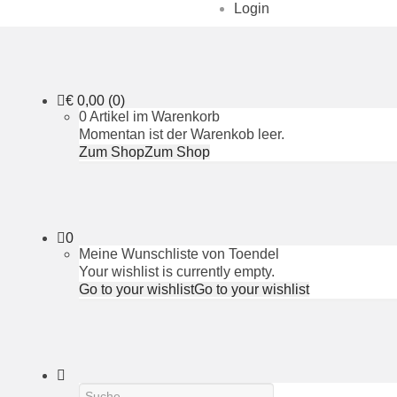
Login
€
0,00
(0)
0 Artikel im Warenkorb
Momentan ist der Warenkob leer.
Zum Shop
Zum Shop
0
Meine Wunschliste von Toendel
Your wishlist is currently empty.
Go to your wishlist
Go to your wishlist