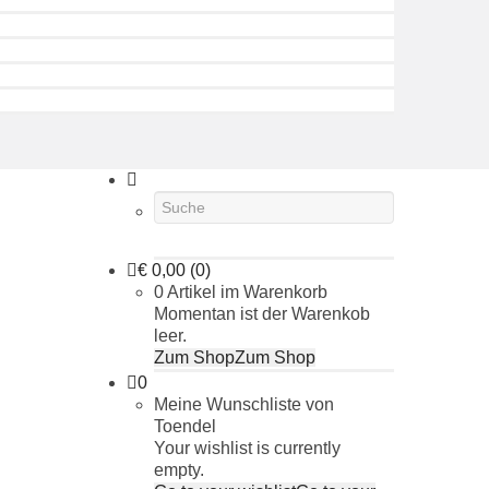
€
0,00
(0)
0 Artikel im Warenkorb
Momentan ist der Warenkob
leer.
Zum Shop
Zum Shop
0
Meine Wunschliste von
Toendel
Your wishlist is currently
empty.