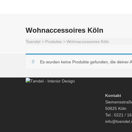
Wohnaccessoires Köln
Toendel
>
Produkte
>
Wohnaccessoires Köln
Es wurden keine Produkte gefunden, die deiner 
Kontakt
Siemensstraß
50825 Köln
Tel.: 0221 / 1
info@toendel.