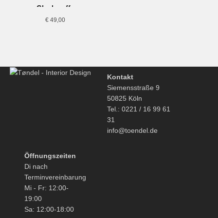
Glaskaraffe
€
49,00
Kontakt
Siemensstraße 9
50825 Köln
Tel.: 0221 / 16 99 61
31
info@toendel.de
Öffnungszeiten
Di nach
Terminvereinbarung
Mi - Fr: 12:00-
19:00
Sa: 12:00-18:00