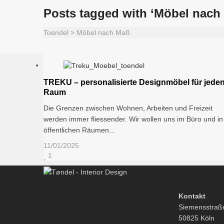
Posts tagged with ‘Möbel nach
Toendel
>
Möbel nach Maß
TREKU – personalisierte Designmöbel für jede
Raum
Die Grenzen zwischen Wohnen, Arbeiten und Freizeit
werden immer fliessender. Wir wollen uns im Büro und in
öffentlichen Räumen...
11/01/2025
1
Kontakt
Siemensstraß
50825 Köln