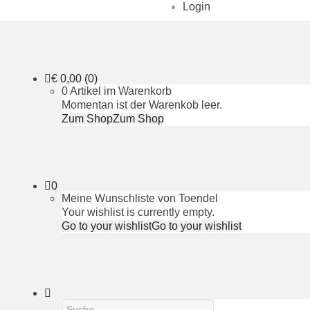
Login
€
0,00
(0)
0 Artikel im Warenkorb
Momentan ist der Warenkob leer.
Zum Shop
Zum Shop
0
Meine Wunschliste von Toendel
Your wishlist is currently empty.
Go to your wishlist
Go to your wishlist