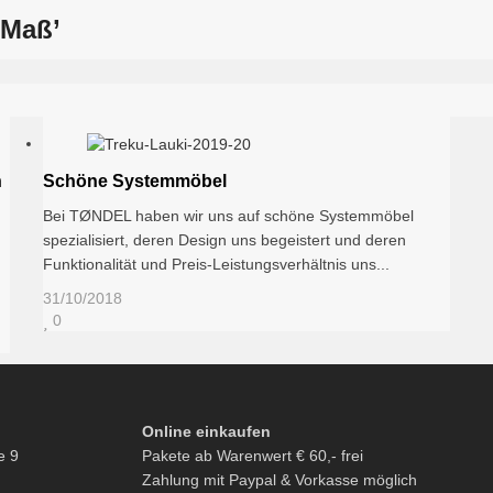
 Maß’
n
Schöne Systemmöbel
Bei TØNDEL haben wir uns auf schöne Systemmöbel
spezialisiert, deren Design uns begeistert und deren
Funktionalität und Preis-Leistungsverhältnis uns...
31/10/2018
0
Online einkaufen
e 9
Pakete ab Warenwert € 60,- frei
Zahlung mit Paypal & Vorkasse möglich