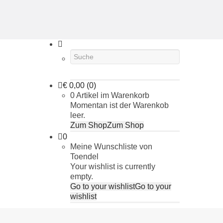
€
0,00
(0)
0 Artikel im Warenkorb
Momentan ist der Warenkob
leer.
Zum Shop
Zum Shop
0
Meine Wunschliste von
Toendel
Your wishlist is currently
empty.
Go to your wishlist
Go to your
wishlist