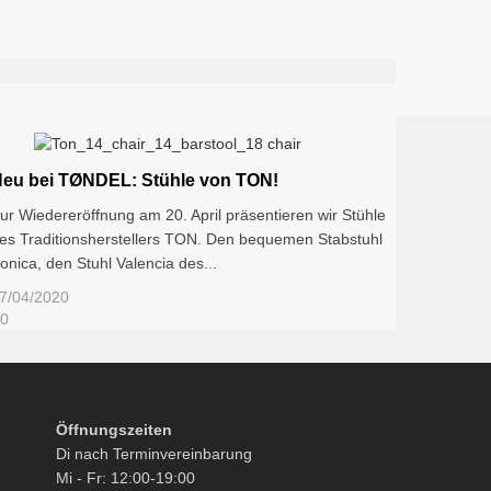
eu bei TØNDEL: Stühle von TON!
ur Wiedereröffnung am 20. April präsentieren wir Stühle
es Traditionsherstellers TON. Den bequemen Stabstuhl
ronica, den Stuhl Valencia des...
7/04/2020
0
Öffnungszeiten
Di nach Terminvereinbarung
Mi - Fr: 12:00-19:00