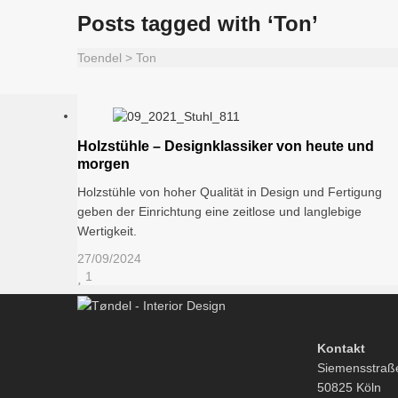
Posts tagged with ‘Ton’
Toendel
>
Ton
Holzstühle – Designklassiker von heute und
morgen
Holzstühle von hoher Qualität in Design und Fertigung
geben der Einrichtung eine zeitlose und langlebige
Wertigkeit.
27/09/2024
1
Kontakt
Siemensstraß
50825 Köln