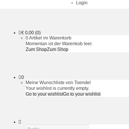
Login
€
0,00
(0)
0 Artikel im Warenkorb
Momentan ist der Warenkob leer.
Zum Shop
Zum Shop
0
Meine Wunschliste von Toendel
Your wishlist is currently empty.
Go to your wishlist
Go to your wishlist