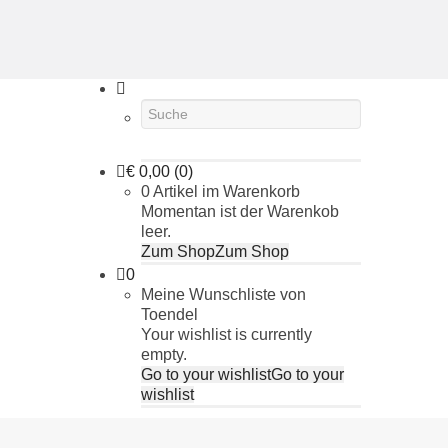
€
0,00
(0)
0 Artikel im Warenkorb
Momentan ist der Warenkob
leer.
Zum Shop
Zum Shop
0
Meine Wunschliste von
Toendel
Your wishlist is currently
empty.
Go to your wishlist
Go to your
wishlist