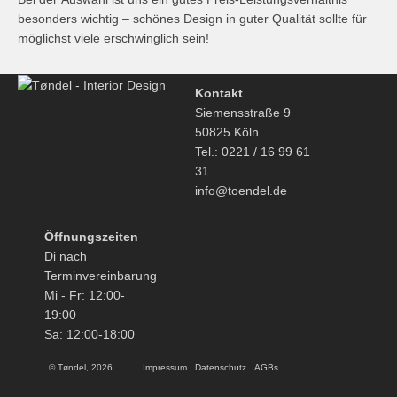
besonders wichtig – schönes Design in guter Qualität sollte für
möglichst viele erschwinglich sein!
Kontakt
Siemensstraße 9
50825 Köln
Tel.: 0221 / 16 99 61
31
info@toendel.de
Öffnungszeiten
Di nach
Terminvereinbarung
Mi - Fr: 12:00-
19:00
Sa: 12:00-18:00
© Tøndel, 2026
Impressum
Datenschutz
AGBs