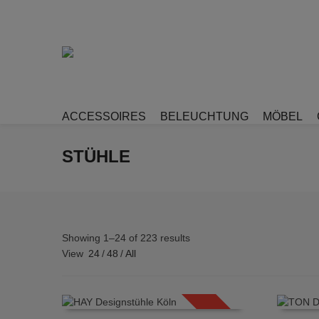
ACCESSOIRES
BELEUCHTUNG
MÖBEL
STÜHLE
Showing 1–24 of 223 results
View
24
/
48
/
All
SALE!