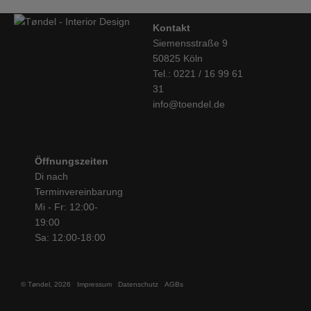
Kontakt
Siemensstraße 9
50825 Köln
Tel.: 0221 / 16 99 61
31
info@toendel.de
Öffnungszeiten
Di nach
Terminvereinbarung
Mi - Fr: 12:00-
19:00
Sa: 12:00-18:00
© Tøndel, 2026
Impressum
Datenschutz
AGBs