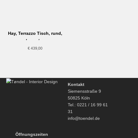
Hay, Terrazzo Tisch, rund,
schwarz/grau
€
439,00
Kontakt
Siemensstraße 9
50825 Köln
Tel.: 0221 / 16 99 61
31
info@toendel.de
Öffnungszeiten