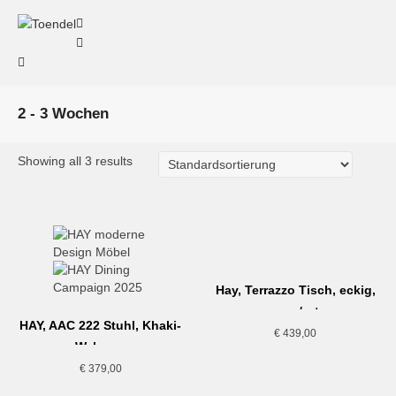
2 - 3 Wochen
Showing all 3 results
Hay, Terrazzo Tisch, eckig,
grau/rot
HAY, AAC 222 Stuhl, Khaki-
€
439,00
Walnuss
€
379,00