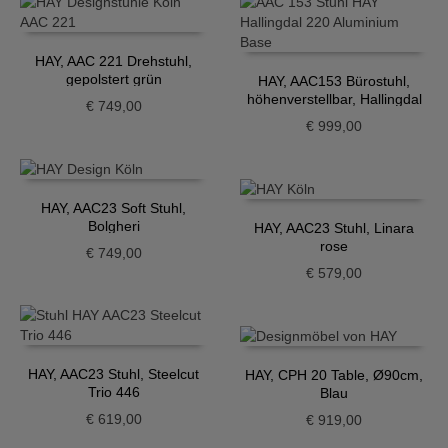
HAY, AAC 221 Drehstuhl,
gepolstert grün
HAY, AAC153 Bürostuhl,
höhenverstellbar, Hallingdal
€
749,00
220
€
999,00
HAY, AAC23 Soft Stuhl,
Bolgheri
HAY, AAC23 Stuhl, Linara
rose
€
749,00
€
579,00
HAY, AAC23 Stuhl, Steelcut
HAY, CPH 20 Table, Ø90cm,
Trio 446
Blau
€
619,00
€
919,00