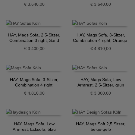
meliert
Grüngrau
€
3.640,00
€
3.640,00
HAY, Mags Sofa, 2,5-Sitzer,
HAY, Mags Sofa, 3-Sitzer,
Combination 3 right, Sand
Combination 4 right, Orange-
Grau
€
3.400,00
€
4.810,00
HAY, Mags Sofa, 3-Sitzer,
HAY, Mags Sofa, Low
Combination 4 right,
Armrest, 2,5-Sitzer, grün
Petrolgrün
€
4.810,00
€
3.300,00
HAY, Mags Sofa, Low
HAY, Mags Soft 2,5 Sitzer,
Armrest, Ecksofa, blau
beige-gelb