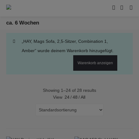
ca. 6 Wochen
„HAY, Mags Sofa, 2,5-Sitzer, Combination 1,
Amber“ wurde deinem Warenkorb hinzugefügt.
Warenkorb anzeigen
Showing 1–24 of 28 results
View
24
/
48
/
All