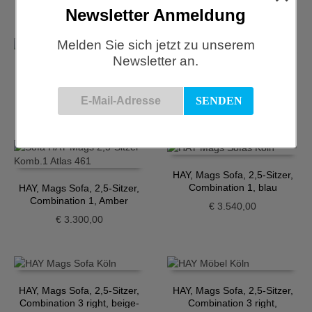
€
1.599,00
€
3.400,00
Newsletter Anmeldung
Melden Sie sich jetzt zu unserem
Newsletter an.
HAY, Mags Sofa 2,5-Sitzer,
HAY, Mags Sofa 3-Sitzer,
blau
hellblau
€
3.300,00
€
4.560,00
HAY, Mags Sofa, 2,5-Sitzer,
Combination 1, blau
HAY, Mags Sofa, 2,5-Sitzer,
Combination 1, Amber
€
3.540,00
€
3.300,00
HAY, Mags Sofa, 2,5-Sitzer,
HAY, Mags Sofa, 2,5-Sitzer,
Combination 3 right, beige-
Combination 3 right,