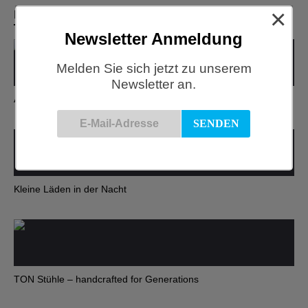
×
Related Articles
Newsletter Anmeldung
Melden Sie sich jetzt zu unserem
Newsletter an.
Advent, Advent…
Kleine Läden in der Nacht
TON Stühle – handcrafted for Generations