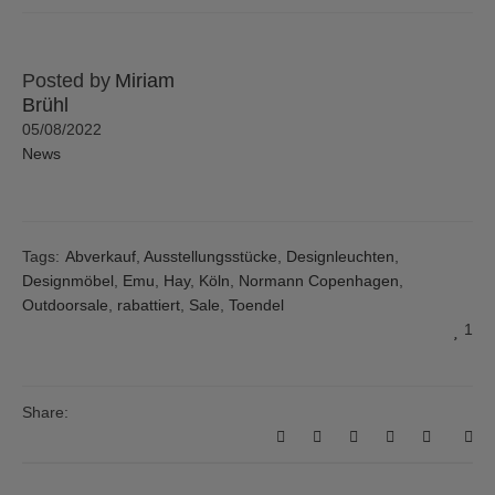
Posted by
Miriam
Brühl
05/08/2022
News
Tags:
Abverkauf
,
Ausstellungsstücke
,
Designleuchten
,
Designmöbel
,
Emu
,
Hay
,
Köln
,
Normann Copenhagen
,
Outdoorsale
,
rabattiert
,
Sale
,
Toendel
1
Share: