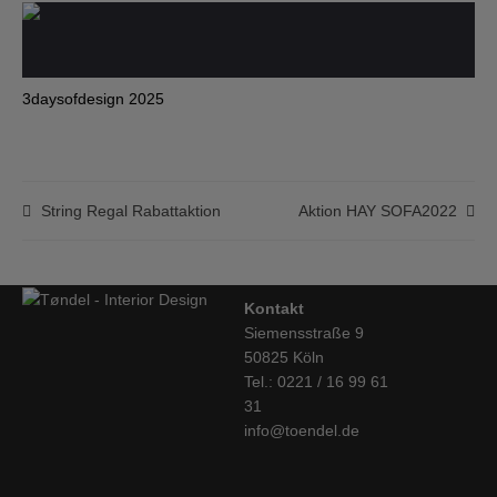
3daysofdesign 2025
String Regal Rabattaktion
Aktion HAY SOFA2022
Kontakt
Siemensstraße 9
50825 Köln
Tel.: 0221 / 16 99 61
31
info@toendel.de