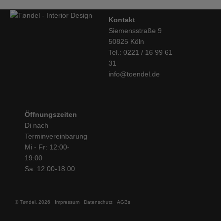
Kontakt
Siemensstraße 9
50825 Köln
Tel.: 0221 / 16 99 61
31
info@toendel.de
Öffnungszeiten
Di nach
Terminvereinbarung
Mi - Fr: 12:00-
19:00
Sa: 12:00-18:00
© Tøndel, 2026
Impressum
Datenschutz
AGBs