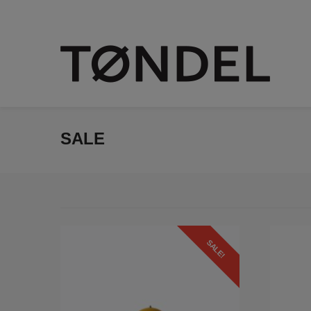
SALE
SALE!