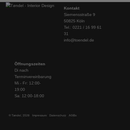
Kontakt
Siemensstraße 9
50825 Köln
Tel.: 0221 / 16 99 61
31
info@toendel.de
Öffnungszeiten
Di nach
Terminvereinbarung
Mi - Fr: 12:00-
19:00
Sa: 12:00-18:00
© Tøndel, 2026
Impressum
Datenschutz
AGBs