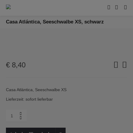
Casa Atlántica, Seeschwalbe XS, schwarz
€
8,40
Casa Atlántica, Seeschwalbe XS
Lieferzeit: sofort lieferbar
Menge
Casa
Atlántica,
Seeschwalbe