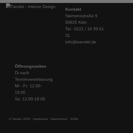
Kontakt
Siemensstraße 9
50825 Köln
Tel.: 0221 / 16 99 61
31
info@toendel.de
Öffnungszeiten
Di nach
Terminvereinbarung
Mi - Fr: 12:00-
19:00
Sa: 12:00-18:00
© Tøndel, 2026
Impressum
Datenschutz
AGBs