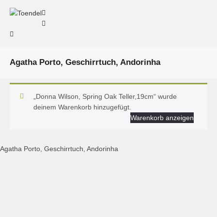
Agatha Porto, Geschirrtuch, Andorinha
„Donna Wilson, Spring Oak Teller,19cm“ wurde
deinem Warenkorb hinzugefügt.
Warenkorb anzeigen
Agatha Porto, Geschirrtuch, Andorinha
Agatha Porto, Geschirrtuch Andorinha