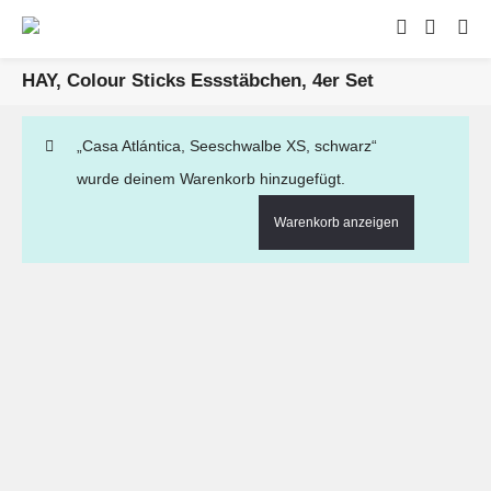
HAY, Colour Sticks Essstäbchen, 4er Set
„Casa Atlántica, Seeschwalbe XS, schwarz“
wurde deinem Warenkorb hinzugefügt.
Warenkorb anzeigen