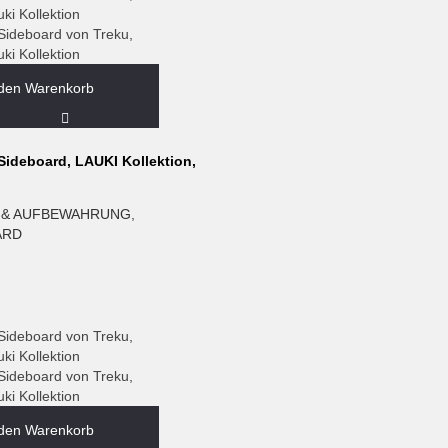
 den Warenkorb
ideboard, LAUKI Kollektion,
 & AUFBEWAHRUNG
,
ARD
 den Warenkorb