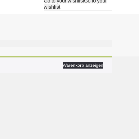
Go to your wishlist
Go to your
wishlist
Warenkorb anzeigen