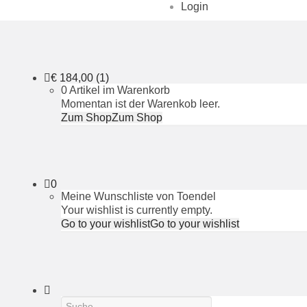
Login
€
184,00
(1)
0 Artikel im Warenkorb
Momentan ist der Warenkob leer.
Zum Shop
Zum Shop
0
Meine Wunschliste von Toendel
Your wishlist is currently empty.
Go to your wishlist
Go to your wishlist