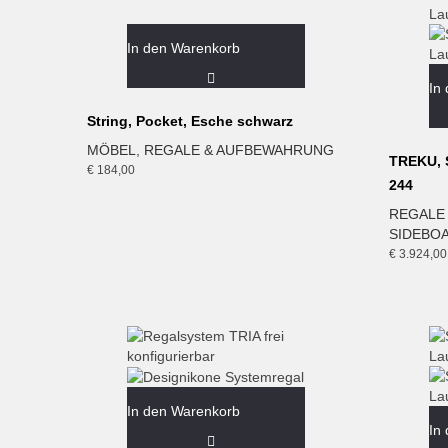
In den Warenkorb
In
String, Pocket, Esche schwarz
MÖBEL
,
REGALE & AUFBEWAHRUNG
TREKU, S
€
184,00
244
REGALE
SIDEBO
€
3.924,00
In den Warenkorb
In