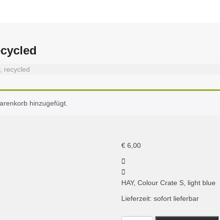
ecycled
, recycled
arenkorb hinzugefügt.
€
6,00
HAY, Colour Crate S, light blue
Lieferzeit: sofort lieferbar