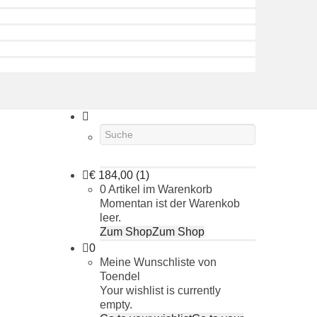
€
184,00
(1)
0 Artikel im Warenkorb
Momentan ist der Warenkob
leer.
Zum Shop
Zum Shop
0
Meine Wunschliste von
Toendel
Your wishlist is currently
empty.