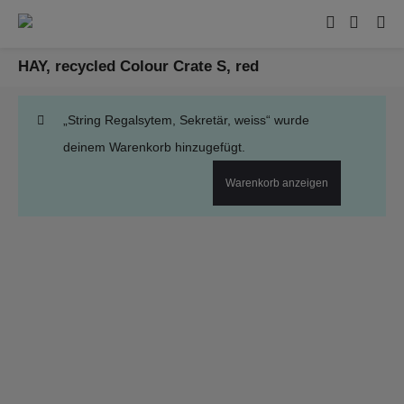
HAY, recycled Colour Crate S, red
„String Regalsytem, Sekretär, weiss“ wurde
deinem Warenkorb hinzugefügt.
Warenkorb anzeigen