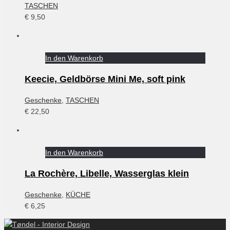
TASCHEN
€
9,50
In den Warenkorb
Keecie, Geldbörse Mini Me, soft pink
Geschenke
,
TASCHEN
€
22,50
In den Warenkorb
La Rochère, Libelle, Wasserglas klein
Geschenke
,
KÜCHE
€
6,25