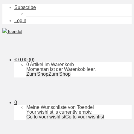
Subscribe
Login
€
0,00
(0)
0 Artikel im Warenkorb
Momentan ist der Warenkob leer.
Zum Shop
Zum Shop
0
Meine Wunschliste von Toendel
Your wishlist is currently empty.
Go to your wishlist
Go to your wishlist