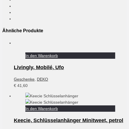
Ähnliche Produkte
In den Warenkorb
Livingly, Mobilé, Ufo
Geschenke
,
DEKO
€
41,60
In den Warenkorb
Keecie, Schlüsselanhänger Minitweet, petrol