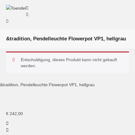
&tradition, Pendelleuchte Flowerpot VP1, hellgrau
Entschuldigung, dieses Produkt kann nicht gekauft
werden.
&tradition, Pendelleuchte Flowerpot VP1, hellgrau
&tradition, Flowerpot VP1
€
242,00