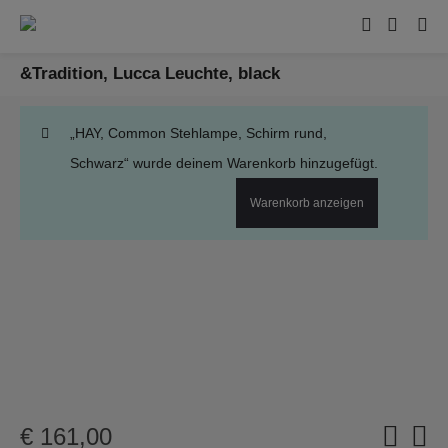
&Tradition, Lucca Leuchte, black
„HAY, Common Stehlampe, Schirm rund,
Schwarz“ wurde deinem Warenkorb hinzugefügt.
Warenkorb anzeigen
€
161,00