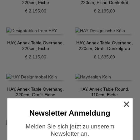
220cm, Eiche
220cm, Eiche-Dunkelrot
€
2.195,00
€
2.195,00
HAY, Annex Table Overhang,
HAY, Annex Table Overhang,
220cm, Eiche
220cm, Grafit-Dunkelgrau
€
2.115,00
€
1.835,00
HAY, Annex Table Overhang,
HAY, Annex Table Round,
220cm, Grafit-Eiche
110cm, Eiche
×
€
2.115,00
€
1.735,00
Newsletter Anmeldung
Melden Sie sich jetzt zu unserem
Newsletter an.
HAY, Annex Table Round,
HAY, Annex Table Round,