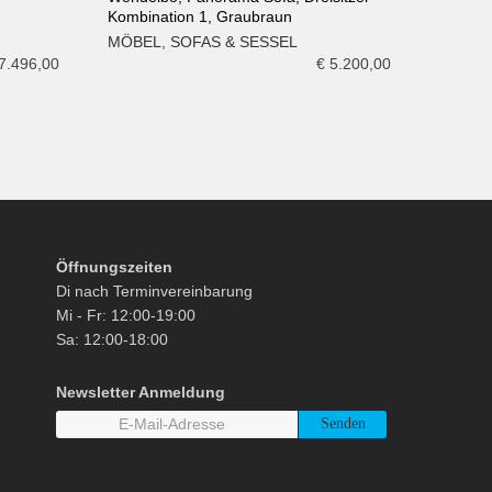
Kombination 1, Graubraun
IN DEN WARENKORB
MÖBEL
,
SOFAS & SESSEL
7.496,00
€
5.200,00
Öffnungszeiten
Di nach Terminvereinbarung
Mi - Fr: 12:00-19:00
Sa: 12:00-18:00
Newsletter Anmeldung