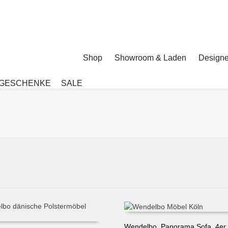
Shop
Showroom & Laden
Designe
GESCHENKE
SALE
Wendelbo, Panorama Sofa, 4er