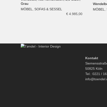
Grau
Wendelbo,
IN DEN WARENKORB
MÖBEL
,
SOFAS & SESSEL
MÖBEL
,
IN DE
€
4.985,00
Kontakt
Siemensstraß
50825 Köln
Tel.: 0221 / 1
info@toendel.