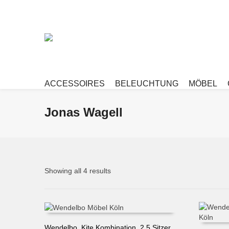
ACCESSOIRES
BELEUCHTUNG
MÖBEL
Jonas Wagell
Showing all 4 results
Wendelbo, Kite Kombination, 2,5 Sitzer,