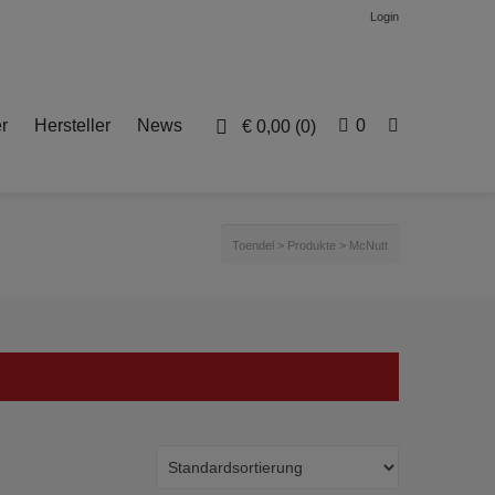
Login
r
Hersteller
News
0
€
0,00
(0)
Toendel
>
Produkte
>
McNutt