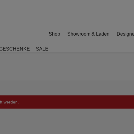
Shop
Showroom & Laden
Designe
GESCHENKE
SALE
ft werden.