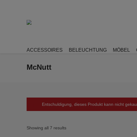
ACCESSOIRES
BELEUCHTUNG
MÖBEL
McNutt
Entschuldigung, dieses Produkt kann nicht gekau
Showing all 7 results