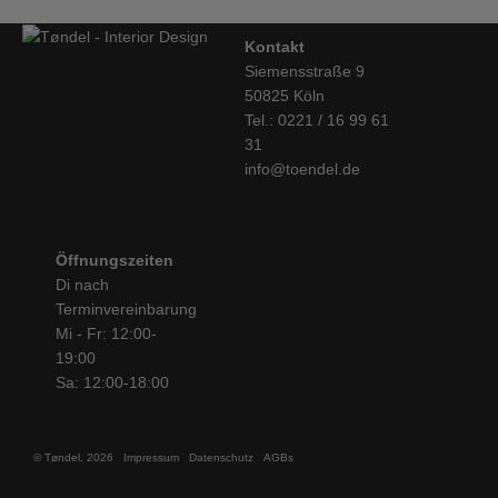
Kontakt
Siemensstraße 9
50825 Köln
Tel.: 0221 / 16 99 61
31
info@toendel.de
Öffnungszeiten
Di nach
Terminvereinbarung
Mi - Fr: 12:00-
19:00
Sa: 12:00-18:00
© Tøndel, 2026
Impressum
Datenschutz
AGBs