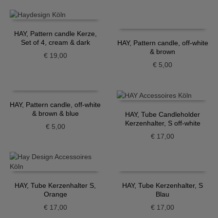
Preis
Preis
war:
ist:
€ 48,00
€ 24,00.
HAY, Pattern candle Kerze,
Set of 4, cream & dark
HAY, Pattern candle, off-white
& brown
€
19,00
€
5,00
HAY, Pattern candle, off-white
& brown & blue
HAY, Tube Candleholder
Kerzenhalter, S off-white
€
5,00
€
17,00
HAY, Tube Kerzenhalter S,
HAY, Tube Kerzenhalter, S
Orange
Blau
€
17,00
€
17,00