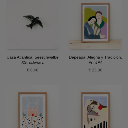
Casa Atlántica, Seeschwalbe
Depeapa, Alegria y Tradición,
XS, schwarz
Print A4
€
8,40
€
23,00