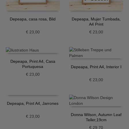
Depeapa, casa rosa, Bild
Depeapa, Mujer Tumbada,
A4 Print
€
23,00
€
23,00
Depeapa, Print A4, Casa
Portuguesa
Depeapa, Print A4, Interior I
€
23,00
€
23,00
Depeapa, Print A4, Jarrones
Donna Wilson, Autumn Leaf
€
23,00
Teller,19cm
€
29,70