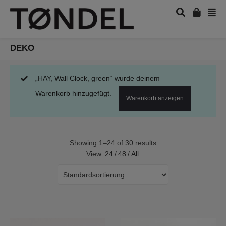
DEKO
„HAY, Wall Clock, green“ wurde deinem
Warenkorb hinzugefügt.
Warenkorb anzeigen
Showing 1–24 of 30 results
View
24
/
48
/
All