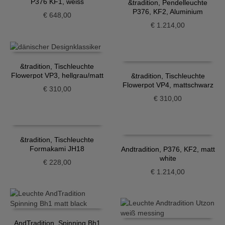
P376 KF1, weiss
&tradition, Pendelleuchte
P376, KF2, Aluminium
€
648,00
€
1.214,00
&tradition, Tischleuchte
Flowerpot VP3, hellgrau/matt
&tradition, Tischleuchte
Flowerpot VP4, mattschwarz
€
310,00
€
310,00
&tradition, Tischleuchte
Formakami JH18
Andtradition, P376, KF2, matt
white
€
228,00
€
1.214,00
AndTradition, Spinning Bh1