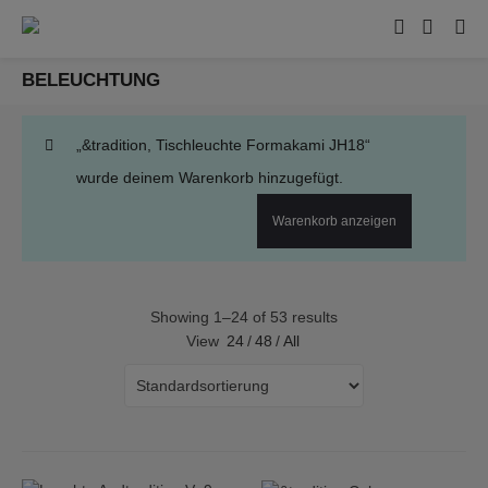
BELEUCHTUNG
„&tradition, Tischleuchte Formakami JH18“
wurde deinem Warenkorb hinzugefügt.
Warenkorb anzeigen
Showing 1–24 of 53 results
View
24
/
48
/
All