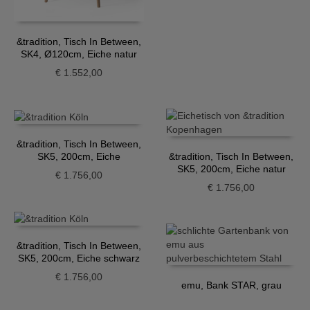
&tradition, Tisch In Between,
SK4, Ø120cm, Eiche natur
€
1.552,00
&tradition, Tisch In Between,
SK5, 200cm, Eiche
&tradition, Tisch In Between,
geräuchert
SK5, 200cm, Eiche natur
€
1.756,00
€
1.756,00
&tradition, Tisch In Between,
SK5, 200cm, Eiche schwarz
€
1.756,00
emu, Bank STAR, grau