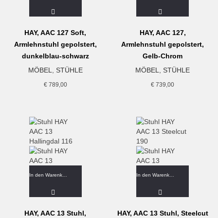
HAY, AAC 127 Soft,
HAY, AAC 127,
Armlehnstuhl gepolstert,
Armlehnstuhl gepolstert,
dunkelblau-schwarz
Gelb-Chrom
MÖBEL
,
STÜHLE
MÖBEL
,
STÜHLE
€
789,00
€
739,00
In den Warenkorb
In den Warenkorb
HAY, AAC 13 Stuhl,
HAY, AAC 13 Stuhl, Steelcut