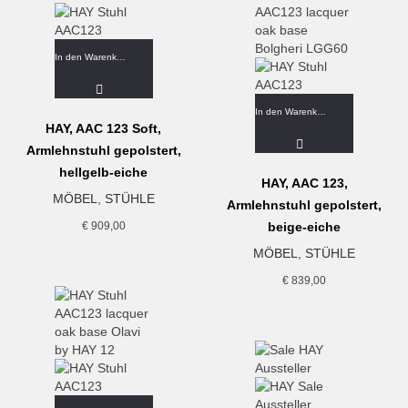
In den Warenkorb
In den Warenkorb
HAY, AAC 123 Soft,
Armlehnstuhl gepolstert,
hellgelb-eiche
HAY, AAC 123,
MÖBEL
,
STÜHLE
Armlehnstuhl gepolstert,
€
909,00
beige-eiche
MÖBEL
,
STÜHLE
€
839,00