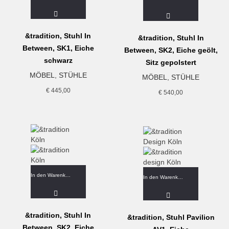
&tradition, Stuhl In
&tradition, Stuhl In
Between, SK1, Eiche
Between, SK2, Eiche geölt,
schwarz
Sitz gepolstert
MÖBEL
,
STÜHLE
MÖBEL
,
STÜHLE
€
445,00
€
540,00
In den Warenkorb
In den Warenkorb
&tradition, Stuhl In
&tradition, Stuhl Pavilion
Between, SK2, Eiche