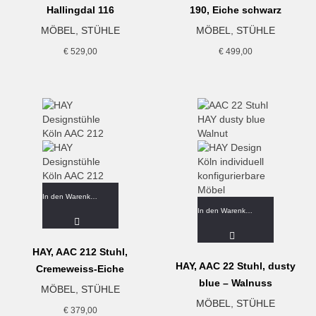
Hallingdal 116
190, Eiche schwarz
MÖBEL
,
STÜHLE
MÖBEL
,
STÜHLE
€
529,00
€
499,00
In den Warenkorb
In den Warenkorb
HAY, AAC 212 Stuhl,
HAY, AAC 22 Stuhl, dusty
Cremeweiss-Eiche
blue – Walnuss
MÖBEL
,
STÜHLE
MÖBEL
,
STÜHLE
€
379,00