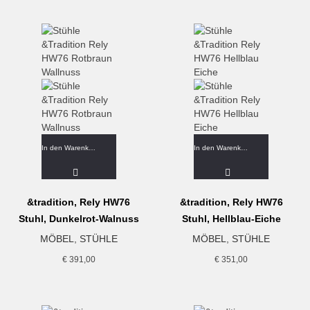
In den Warenkorb
In den Warenkorb
&tradition, Rely HW76
&tradition, Rely HW76
Stuhl, Dunkelrot-Walnuss
Stuhl, Hellblau-Eiche
MÖBEL
,
STÜHLE
MÖBEL
,
STÜHLE
€
391,00
€
351,00