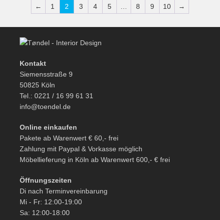
←
1
2
3
4
5
…
8
9
10
→
Kontakt
Siemensstraße 9
50825 Köln
Tel.: 0221 / 16 99 61 31
info@toendel.de
Online einkaufen
Pakete ab Warenwert € 60,- frei
Zahlung mit Paypal & Vorkasse möglich
Möbellieferung in Köln ab Warenwert 600,- € frei
Öffnungszeiten
Di nach Terminvereinbarung
Mi - Fr: 12:00-19:00
Sa: 12:00-18:00