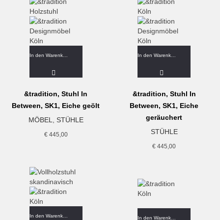
In den Warenkorb
In den Warenkorb
&tradition, Stuhl In
&tradition, Stuhl In
Between, SK1, Eiche geölt
Between, SK1, Eiche
geräuchert
MÖBEL
,
STÜHLE
STÜHLE
€
445,00
€
445,00
In den Warenkorb
In den Warenkorb