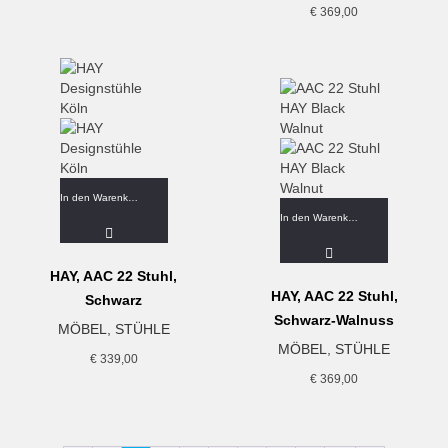
€
369,00
In den Warenkorb
In den Warenkorb
HAY, AAC 22 Stuhl,
HAY, AAC 22 Stuhl,
Schwarz
Schwarz-Walnuss
MÖBEL
,
STÜHLE
MÖBEL
,
STÜHLE
€
339,00
€
369,00