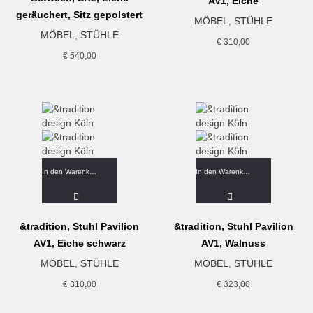
AV1, Eiche
geräuchert, Sitz gepolstert
MÖBEL
,
STÜHLE
MÖBEL
,
STÜHLE
€
310,00
€
540,00
In den Warenkorb
In den Warenkorb
&tradition, Stuhl Pavilion
&tradition, Stuhl Pavilion
AV1, Eiche schwarz
AV1, Walnuss
MÖBEL
,
STÜHLE
MÖBEL
,
STÜHLE
€
310,00
€
323,00