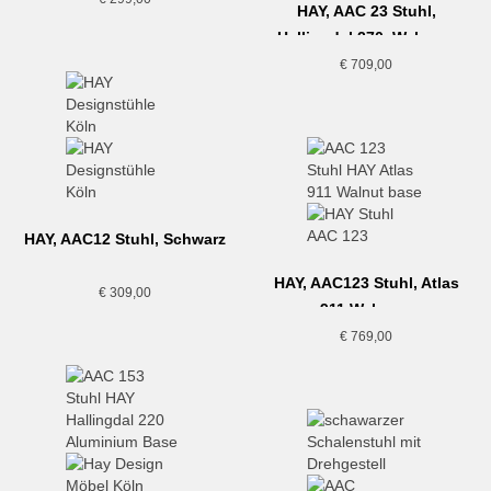
HAY, AAC 23 Stuhl,
Hallingdal 270, Walnuss
€
709,00
HAY, AAC12 Stuhl, Schwarz
HAY, AAC123 Stuhl, Atlas
€
309,00
911 Walnuss
€
769,00