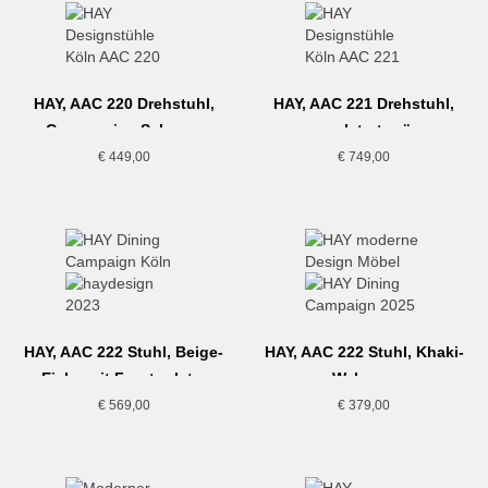
HAY, AAC 220 Drehstuhl,
HAY, AAC 221 Drehstuhl,
Cremeweiss-Schwarz
gepolstert grün
€
449,00
€
749,00
HAY, AAC 222 Stuhl, Beige-
HAY, AAC 222 Stuhl, Khaki-
Eiche mit Frontpolster
Walnuss
€
569,00
€
379,00