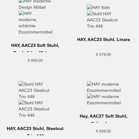
HAY, AAC23 Stuhl, Linara
HAY, AAC23 Soft Stuhl,
rose
Dunkelblau-Walnuss
€
579,00
€
669,00
Hay, AAC27 Soft Stuhl,
Grün-chrom
HAY, AAC23 Stuhl, Steelcut
€
609,00
Trio 446