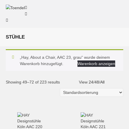
STÜHLE
„Hay, About a Chair, AAC 23, grau“ wurde deinem
Warenkorb hinzugefügt.
Warenkorb anzeigen
Showing 49–72 of 223 results
View
24
/
48
/
All