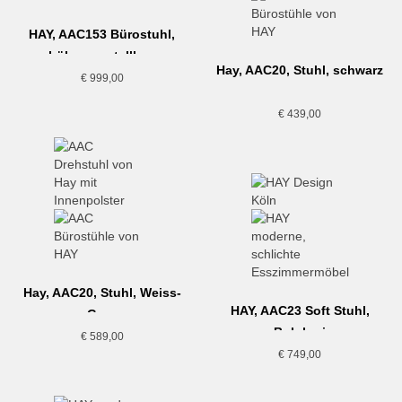
HAY, AAC153 Bürostuhl,
höhenverstellbar,
Hay, AAC20, Stuhl, schwarz
Hallingdal 220
€
999,00
€
439,00
Hay, AAC20, Stuhl, Weiss-
HAY, AAC23 Soft Stuhl,
Grau
Bolgheri
€
589,00
€
749,00