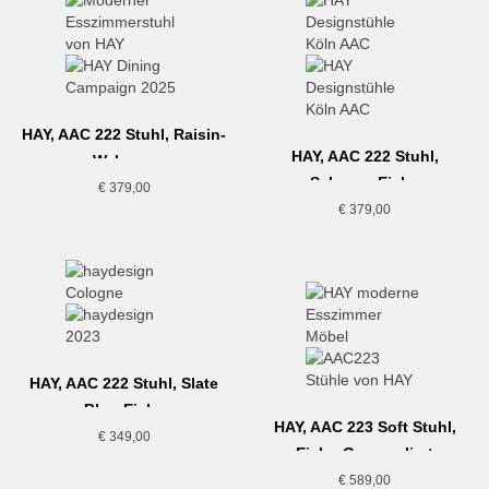
HAY, AAC 222 Stuhl, Raisin-
HAY, AAC 222 Stuhl,
Walnuss
Schwarz-Eiche
€
379,00
€
379,00
HAY, AAC 222 Stuhl, Slate
Blue-Eiche
HAY, AAC 223 Soft Stuhl,
€
349,00
Eiche-Grau meliert
€
589,00