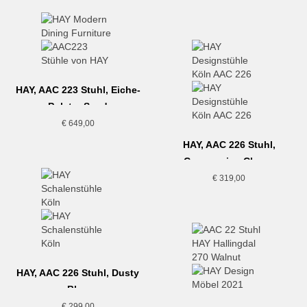
HAY, AAC 223 Stuhl, Eiche-
Polster Sand
€
649,00
HAY, AAC 226 Stuhl,
Cremeweiss-Chrom
€
319,00
HAY, AAC 226 Stuhl, Dusty
Blue
€
299,00