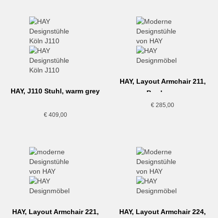
HAY, Layout Armchair 211,
HAY, J110 Stuhl, warm grey
Bordeaux
€
285,00
€
409,00
HAY, Layout Armchair 221,
HAY, Layout Armchair 224,