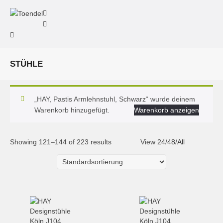
STÜHLE
„HAY, Pastis Armlehnstuhl, Schwarz“ wurde deinem
Warenkorb hinzugefügt.
Warenkorb anzeigen
Showing 121–144 of 223 results
View
24
/
48
/
All