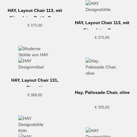
HAY, Layout Chair 113, mit
Sitzpolster, Bottle Green
HAY, Layout Chair 113, mit
€
375,00
Sitzpolster, Ocean
€
375,00
HAY, Layout Chair 131,
Biscotti
Hay, Palissade Chair, olive
€
389,00
€
355,00