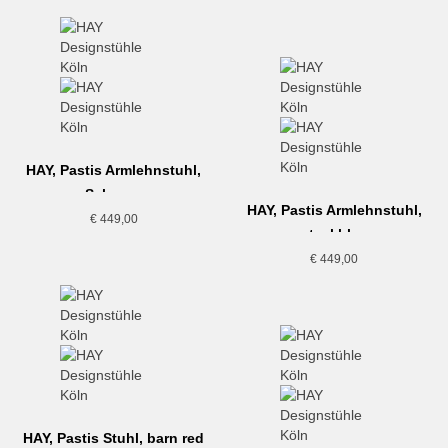
€ 525,00
€ 315,00.
HAY, Pastis Armlehnstuhl,
Schwarz
HAY, Pastis Armlehnstuhl,
€
449,00
steel blue
€
449,00
HAY, Pastis Stuhl, barn red