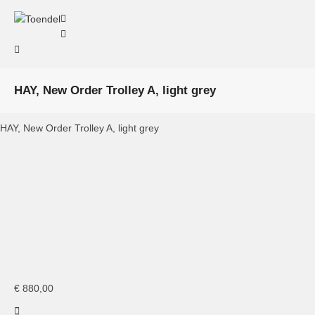
HAY, New Order Trolley A, light grey
HAY, New Order Trolley A, light grey
HAY, New Order Trolley A, light grey
HAY, New Order
HAY, New Order
HAY, New Order
HAY, New Order
Trolley A, light
Trolley A, light
Trolley A, light
Trolley
grey
grey
grey
€
880,00