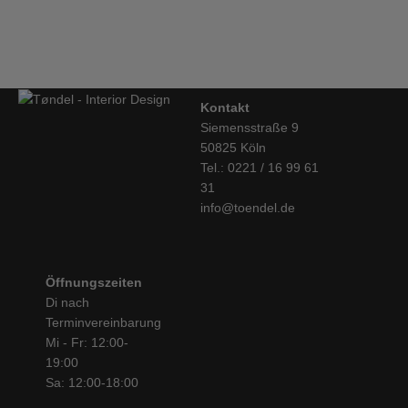
€
195,00
Kontakt
Siemensstraße 9
50825 Köln
Tel.: 0221 / 16 99 61
31
info@toendel.de
Öffnungszeiten
Di nach
Terminvereinbarung
Mi - Fr: 12:00-
19:00
Sa: 12:00-18:00