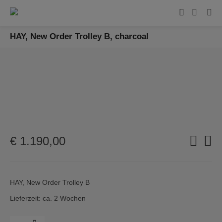
HAY, New Order Trolley B, charcoal
€
1.190,00
HAY, New Order Trolley B
Lieferzeit: ca. 2 Wochen
Menge