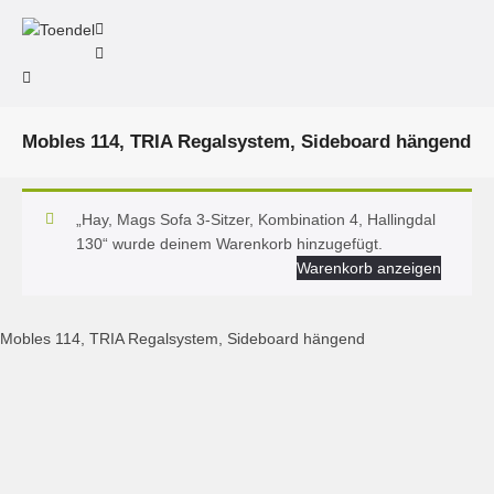
Mobles 114, TRIA Regalsystem, Sideboard hängend
„Hay, Mags Sofa 3-Sitzer, Kombination 4, Hallingdal
130“ wurde deinem Warenkorb hinzugefügt.
Warenkorb anzeigen
Mobles 114, TRIA Regalsystem, Sideboard hängend
Mobles 114, Sideboard hängend