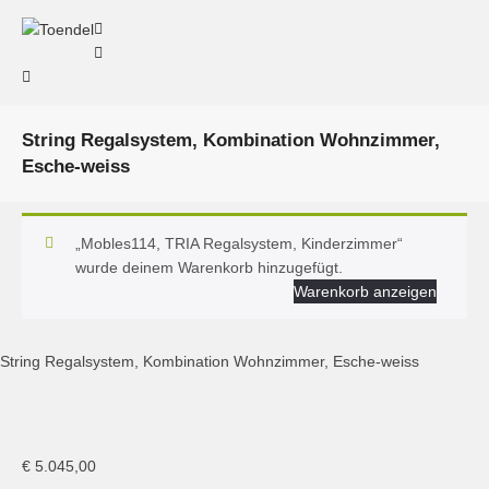
String Regalsystem, Kombination Wohnzimmer,
Esche-weiss
„Mobles114, TRIA Regalsystem, Kinderzimmer“
wurde deinem Warenkorb hinzugefügt.
Warenkorb anzeigen
String Regalsystem, Kombination Wohnzimmer, Esche-weiss
String System Kombination Wohnzimmer
€
5.045,00