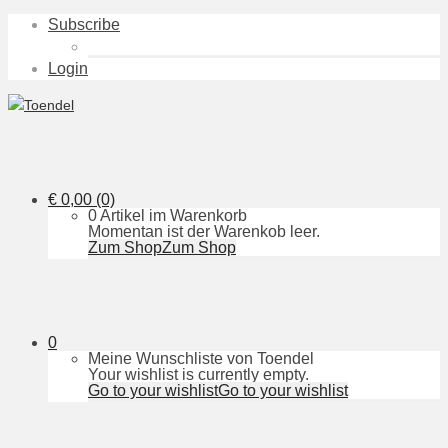
Subscribe
Login
€
0,00
(0)
0 Artikel im Warenkorb
Momentan ist der Warenkob leer.
Zum Shop
Zum Shop
0
Meine Wunschliste von Toendel
Your wishlist is currently empty.
Go to your wishlist
Go to your wishlist