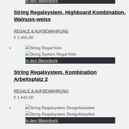
In den Warenkorb
String Regalsystem, Highboard Kombination,
Walnuss-weiss
REGALE & AUFBEWAHRUNG
€
1.455,00
In den Warenkorb
String Regalsystem, Kombination
Arbeitsplatz 2
REGALE & AUFBEWAHRUNG
€
1.642,00
In den Warenkorb