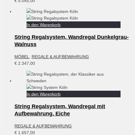
€
5.045,00
In den Warenkorb
String Regalsystem, Wandregal Dunkelgrau-
Walnuss
MÖBEL
,
REGALE & AUFBEWAHRUNG
€
2.347,00
In den Warenkorb
String Regalsystem, Wandregal mit
Aufbewahrung, Eiche
REGALE & AUFBEWAHRUNG
€
1.657,00