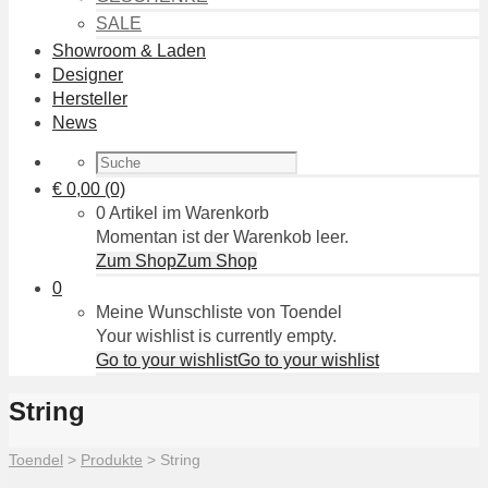
SALE
Showroom & Laden
Designer
Hersteller
News
€
0,00
(0)
0 Artikel im Warenkorb
Momentan ist der Warenkob leer.
Zum Shop
Zum Shop
0
Meine Wunschliste von Toendel
Your wishlist is currently empty.
Go to your wishlist
Go to your wishlist
String
Toendel
>
Produkte
>
String