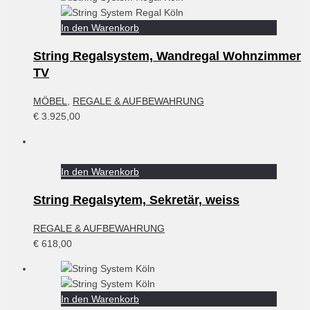
In den Warenkorb
String Regalsystem, Wandregal Wohnzimmer
TV
MÖBEL
,
REGALE & AUFBEWAHRUNG
€
3.925,00
In den Warenkorb
String Regalsytem, Sekretär, weiss
REGALE & AUFBEWAHRUNG
€
618,00
In den Warenkorb