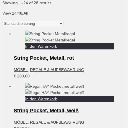
Showing 1–24 of 28 results
View
24
/
48
/
All
In den Warenkorb
String Pocket, Metall, rot
MÖBEL
,
REGALE & AUFBEWAHRUNG
€
209,00
In den Warenkorb
String Pocket, Metall, weiß
MÖBEL
,
REGALE & AUFBEWAHRUNG