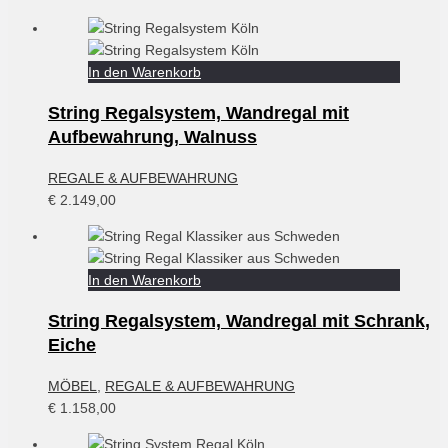
In den Warenkorb
String Regalsystem, Wandregal mit
Aufbewahrung, Walnuss
REGALE & AUFBEWAHRUNG
€
2.149,00
In den Warenkorb
String Regalsystem, Wandregal mit Schrank,
Eiche
MÖBEL
,
REGALE & AUFBEWAHRUNG
€
1.158,00