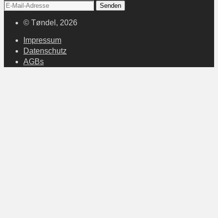
© Tøndel, 2026
Impressum
Datenschutz
AGBs