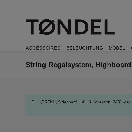
ACCESSOIRES
BELEUCHTUNG
MÖBEL
String Regalsystem, Highboar
„TREKU, Sideboard, LAUKI Kollektion, 245“ wur