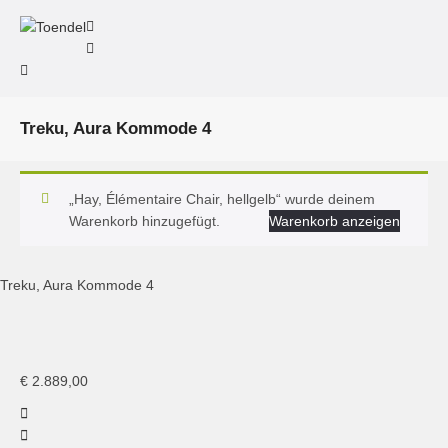
Treku, Aura Kommode 4
„Hay, Élémentaire Chair, hellgelb“ wurde deinem
Warenkorb hinzugefügt.
Warenkorb anzeigen
Treku, Aura Kommode 4
Treku, Aura Sideboard, APARADOR 4
€
2.889,00