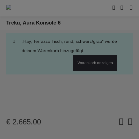
Treku, Aura Konsole 6
„Hay, Terrazzo Tisch, rund, schwarz/grau“ wurde
deinem Warenkorb hinzugefügt.
Warenkorb anzeigen
€
2.665,00