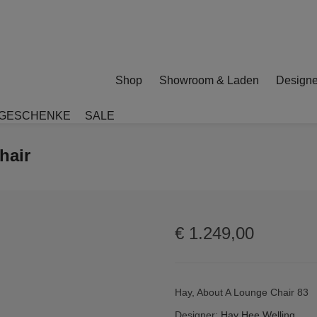
Shop
Showroom & Laden
Designe
GESCHENKE
SALE
hair
€
1.249,00
Hay, About A Lounge Chair 83
Designer:
Hay
Hee Welling