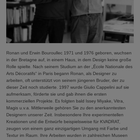
Ronan und Erwin Bouroullec 1971 und 1976 geboren, wuchsen
in der Bretagne auf, in einem Haus, in dem Design keine große
Rolle spielte. Nach seinem Studium an der „École Nationale des
Arts Décoratifs“ in Paris begann Ronan, als Designer zu
arbeiten, oft unterstützt von seinem jüngeren Bruder, der zu
dieser Zeit noch studierte. 1997 wurde Giulio Cappelini auf sie
aufmerksam, förderte sie und gab ihnen die ersten
kommerziellen Projekte. Es folgten bald Issey Miyake, Vitra,
Magis u.v.a. Mittlerweile gehören Sie zu den anerkanntesten
Designern unserer Zeit. Insbesondere Ihre experimentellen
Kreationen und die Entwürfe beispielsweise für KVADRAT,
zeugen von einem ganz einzigartigen Umgang mit Farbe und
Textur im Raum. Ihre Arbeiten wurden in zahlreichen Museen