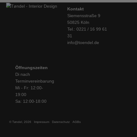
Kontakt
Siemensstraße 9
50825 Köln
Tel.: 0221 / 16 99 61
31
info@toendel.de
Öffnungszeiten
Di nach
Terminvereinbarung
Mi - Fr: 12:00-
19:00
Sa: 12:00-18:00
© Tøndel, 2026
Impressum
Datenschutz
AGBs