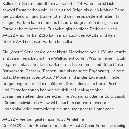
Kollektion. So sind die Stühle ab sofort in 14 Farben erhältlich –
sowohl Pastellfarben wie Hellblau und Beige als auch kräftige Töne
wie Dunkelgrün und Dunkelrot sind der Farbpalette enthalten. In
einigen Farben kann man das Eiche-Untergestell in der gleichen
Farbe gebeizt bestellen. Zunächst gibt es diese Farben für den
AAC22 – ab Herbst 2016 kann man auch den AAC12 und den
Hocker AAS in diesen Farben bestellen.
Die „About“ Serie ist die vielseitigste Möbelserie von HAY und wurde
in Zusammenarbeit mit Hee Welling entworfen. Was mit einem Stuhl
begann umfasst heute eine Serie aus Esszimmer- und Bürostühlen,
Barhockern, Sesseln, Tischen und als neueste Ergänzung – einem
Sofa. Die vielseitigen „About“ Möbel sind in der Lage sich in jede
Umgebungen perfekt einzufügen . Durch die vielen Farb- Polster-
und Gestelloptionen können sie sich ihr Lieblingsmöbel
zusammenstellen, das perfekt in ihre Wohnung oder ihr Büro passt.
Für eine individuelle Auswahl besuchen sie uns in unserem
Ladenlokal oder kontaktieren sie uns über unsere Homepage
AAC22 – Vierbeingestell aus Holz / Armlehne
Der AAC22 ist der Bestseller aus der About A Chair Serie – vielseitig