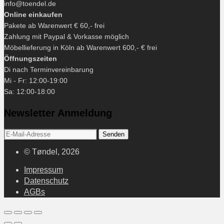
info@toendel.de
Online einkaufen
Pakete ab Warenwert € 60,- frei
Zahlung mit Paypal & Vorkasse möglich
Möbellieferung in Köln ab Warenwert 600,- € frei
Öffnungszeiten
Di nach Terminvereinbarung
Mi - Fr: 12:00-19:00
Sa: 12:00-18:00
Newsletter Anmeldung
© Tøndel, 2026
Impressum
Datenschutz
AGBs