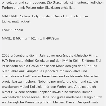
einsetzbar und sehr bequem. Die Sitzschlale ist in unterschiedlichen
Farben und mit Polster oder Sitzkissen erhältlich.
MATERIAL: Schale: Polypropylen, Gestell: Echtholzfurnier
Eiche, matt lackiert
FARBE: Khaki
MAßE: B 59cm x T 52cm x H 46/79cm
2003 präsentierte die im Jahr zuvor gegründete dänische Firma
HAY ihre erste Möbel-Kollektion auf der IMM in Köln. Erklärtes Ziel
ist seitdem an die Größe dänischen Möbeldesigns der 50er und
60er Jahre anzuknüpfen, es jedoch durch innovative und
internationale Einflüsse zu bereichern und es für mehr Menschen
erreichbar zu machen. Neben einer umfangreichen und ständig
erweiterten Möbel-Kollektion für den Wohn- und Arbeitsbereich
bietet HAY sehr schöne Teppiche sowie eine Auswahl immer
wechselnder Accessoires. Dabei soll gutes modernes Design durch
erschwingliche Preise zugänglich bleiben. Dieser Design-Ansatz