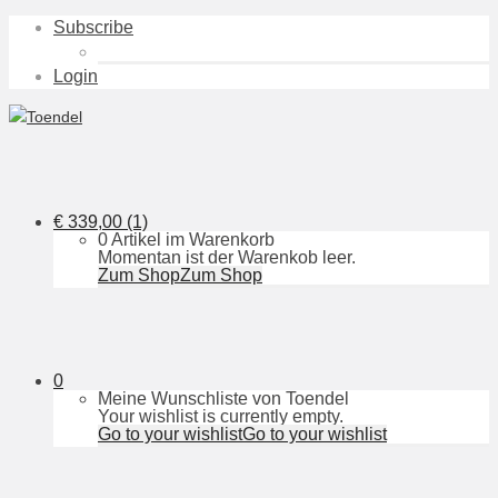
Subscribe
Login
€
339,00
(1)
0 Artikel im Warenkorb
Momentan ist der Warenkob leer.
Zum Shop
Zum Shop
0
Meine Wunschliste von Toendel
Your wishlist is currently empty.
Go to your wishlist
Go to your wishlist