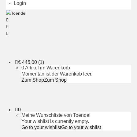
Login
€
445,00
(1)
0 Artikel im Warenkorb
Momentan ist der Warenkob leer.
Zum Shop
Zum Shop
0
Meine Wunschliste von Toendel
Your wishlist is currently empty.
Go to your wishlist
Go to your wishlist