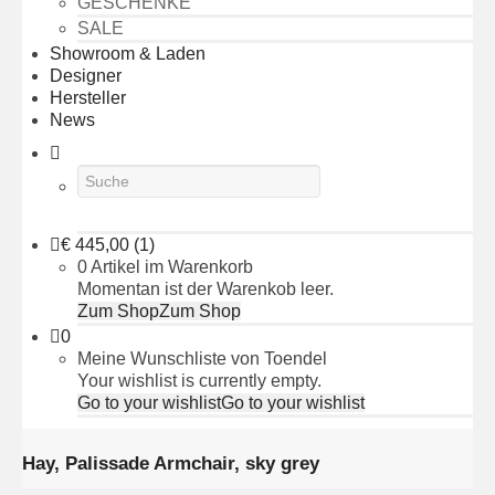
GESCHENKE
SALE
Showroom & Laden
Designer
Hersteller
News
€
445,00
(1)
0 Artikel im Warenkorb
Momentan ist der Warenkob leer.
Zum Shop
Zum Shop
0
Meine Wunschliste von Toendel
Your wishlist is currently empty.
Go to your wishlist
Go to your wishlist
Hay, Palissade Armchair, sky grey