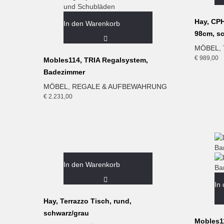
Hay, CPH
In den Warenkorb
98cm, s
MÖBEL
,
€
989,00
Mobles114, TRIA Regalsystem,
Badezimmer
MÖBEL
,
REGALE & AUFBEWAHRUNG
€
2.231,00
In den Warenkorb
In
Hay, Terrazzo Tisch, rund,
schwarz/grau
Mobles1