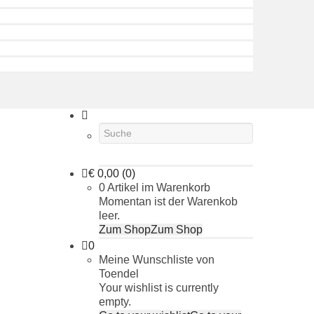
€
0,00
(0)
0 Artikel im Warenkorb
Momentan ist der Warenkob
leer.
Zum Shop
Zum Shop
0
Meine Wunschliste von
Toendel
Your wishlist is currently
empty.