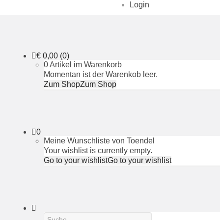
Login
€
0,00
(0)
0 Artikel im Warenkorb
Momentan ist der Warenkob leer.
Zum Shop
Zum Shop
0
Meine Wunschliste von Toendel
Your wishlist is currently empty.
Go to your wishlist
Go to your wishlist