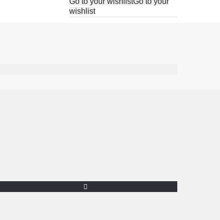
Go to your wishlist
Go to your
wishlist