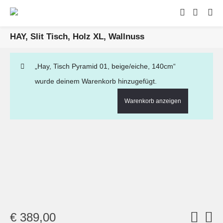
HAY, Slit Tisch, Holz XL, Wallnuss
„Hay, Tisch Pyramid 01, beige/eiche, 140cm“
wurde deinem Warenkorb hinzugefügt.
Warenkorb anzeigen
€
389,00