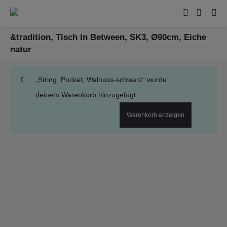
&tradition, Tisch In Between, SK3, Ø90cm, Eiche
natur
„String, Pocket, Walnuss-schwarz“ wurde
deinem Warenkorb hinzugefügt.
Warenkorb anzeigen